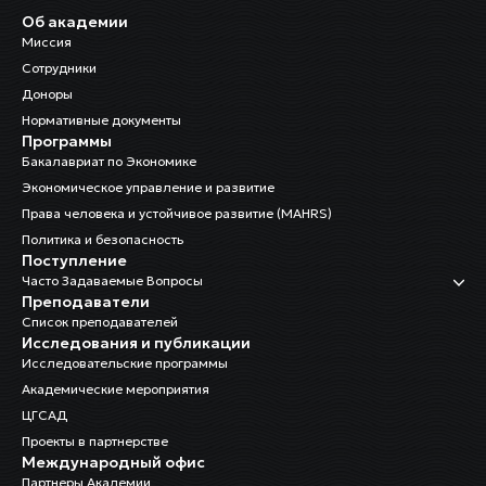
Об академии
Миссия
Сотрудники
Доноры
Нормативные документы
Программы
Бакалавриат по Экономике
Экономическое управление и развитие
Права человека и устойчивое развитие (MAHRS)
Политика и безопасность
Поступление
Часто Задаваемые Вопросы
Преподаватели
Список преподавателей
Исследования и публикации
Исследовательские программы
Академические мероприятия
ЦГСАД
Проекты в партнерстве
Международный офис
Партнеры Академии