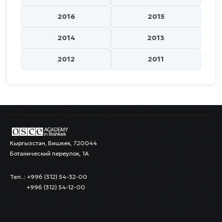
2016
2015
2014
2013
2012
2011
Кыргызстан, Бишкек, 720044
Ботанический переулок, 1А
Тел..: +996 (312) 54-32-00
+996 (312) 54-12-00