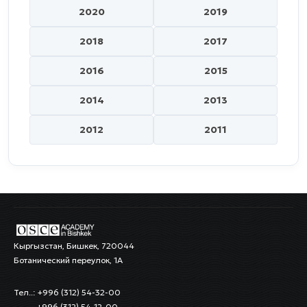
2020
2019
2018
2017
2016
2015
2014
2013
2012
2011
Кыргызстан, Бишкек, 720044
Ботанический переулок, 1А
Тел..: +996 (312) 54-32-00
+996 (312) 54-12-00