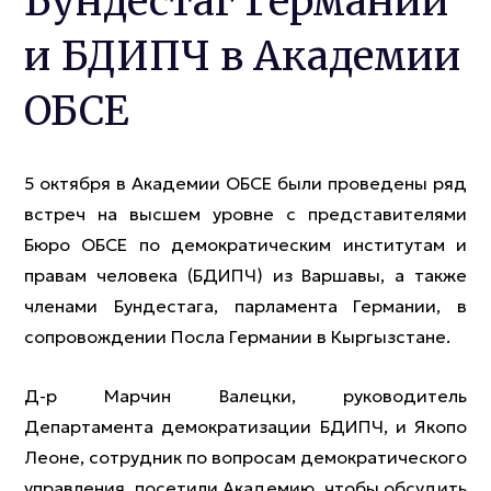
Бундестаг Германии
и БДИПЧ в Академии
ОБСЕ
5 октября в Академии ОБСЕ были проведены ряд
встреч на высшем уровне с представителями
Бюро ОБСЕ по демократическим институтам и
правам человека (БДИПЧ) из Варшавы, а также
членами Бундестага, парламента Германии, в
сопровождении Посла Германии в Кыргызстане.
Д-р Марчин Валецки, руководитель
Департамента демократизации БДИПЧ, и Якопо
Леоне, сотрудник по вопросам демократического
управления, посетили Академию, чтобы обсудить