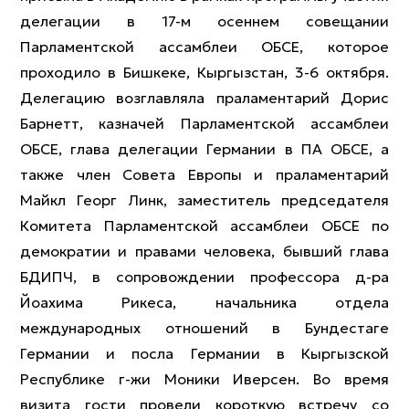
делегации в 17-м осеннем совещании
Парламентской ассамблеи ОБСЕ, которое
проходило в Бишкеке, Кыргызстан, 3-6 октября.
Делегацию возглавляла праламентарий Дорис
Барнетт, казначей Парламентской ассамблеи
ОБСЕ, глава делегации Германии в ПА ОБСЕ, а
также член Совета Европы и праламентарий
Майкл Георг Линк, заместитель председателя
Комитета Парламентской ассамблеи ОБСЕ по
демократии и правами человека, бывший глава
БДИПЧ, в сопровождении профессора д-ра
Йоахима Рикеса, начальника отдела
международных отношений в Бундестаге
Германии и посла Германии в Кыргызской
Республике г-жи Моники Иверсен. Во время
визита гости провели короткую встречу со