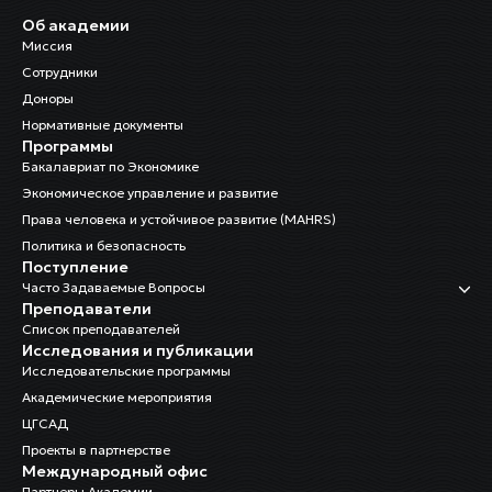
Об академии
Миссия
Сотрудники
Доноры
Нормативные документы
Программы
Бакалавриат по Экономике
Экономическое управление и развитие
Права человека и устойчивое развитие (MAHRS)
Политика и безопасность
Поступление
Часто Задаваемые Вопросы
Преподаватели
Список преподавателей
Исследования и публикации
Исследовательские программы
Академические мероприятия
ЦГСАД
Проекты в партнерстве
Международный офис
Партнеры Академии