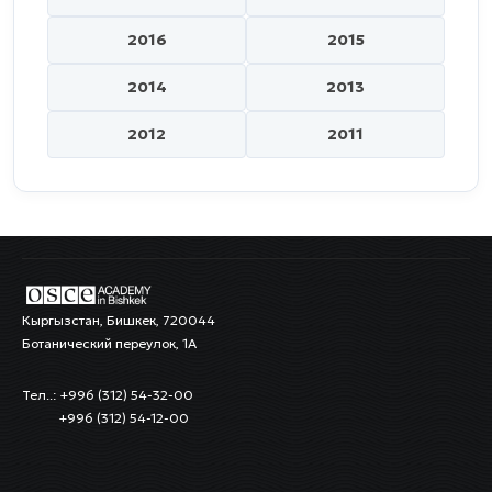
2016
2015
2014
2013
2012
2011
Кыргызстан, Бишкек, 720044
Ботанический переулок, 1А
Тел..: +996 (312) 54-32-00
+996 (312) 54-12-00