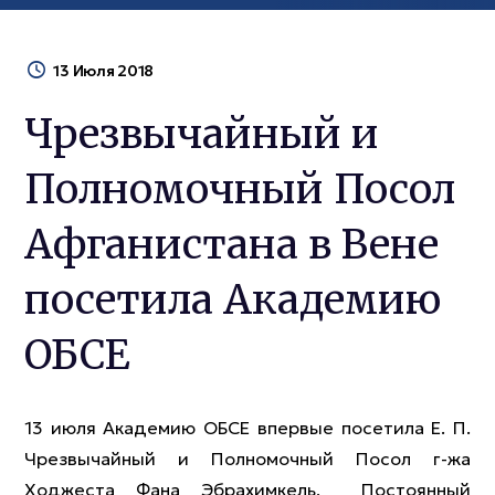
13 Июля 2018
Чрезвычайный и
Полномочный Посол
Афганистана в Вене
посетила Академию
ОБСЕ
13 июля Академию ОБСЕ впервые посетила Е. П.
Чрезвычайный и Полномочный Посол г-жа
Ходжеста Фана Эбрахимкель, Постоянный