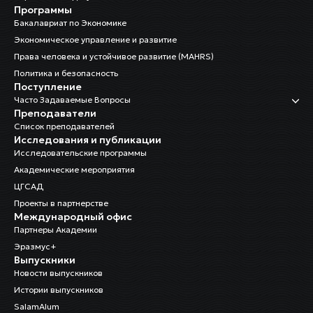
Программы
Бакалавриат по Экономике
Экономическое управление и развитие
Права человека и устойчивое развитие (MAHRS)
Политика и безопасность
Поступление
Часто Задаваемые Вопросы
Преподаватели
Список преподавателей
Исследования и публикации
Исследовательские программы
Академические мероприятия
ЦГСАД
Проекты в партнерстве
Международный офис
Партнеры Академии
Эразмус+
Выпускники
Новости выпускников
Истории выпускников
SalamAlum