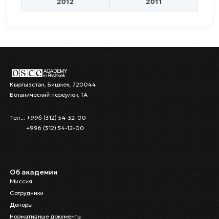
2012
2011
Кыргызстан, Бишкек, 720044
Ботанический переулок, 1А
Тел..: +996 (312) 54-32-00
+996 (312) 54-12-00
Об академии
Миссия
Сотрудники
Доноры
Нормативные документы