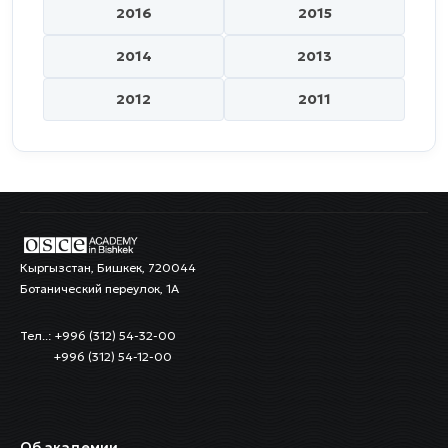
2016
2015
2014
2013
2012
2011
Кыргызстан, Бишкек, 720044
Ботанический переулок, 1А
Тел..: +996 (312) 54-32-00
+996 (312) 54-12-00
Об академии