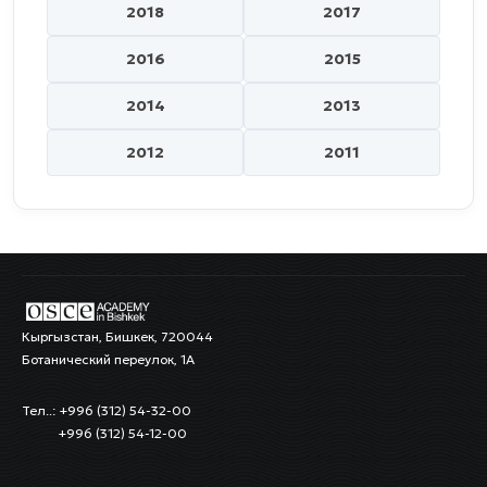
2018
2017
2016
2015
2014
2013
2012
2011
Кыргызстан, Бишкек, 720044
Ботанический переулок, 1А
Тел..: +996 (312) 54-32-00
+996 (312) 54-12-00