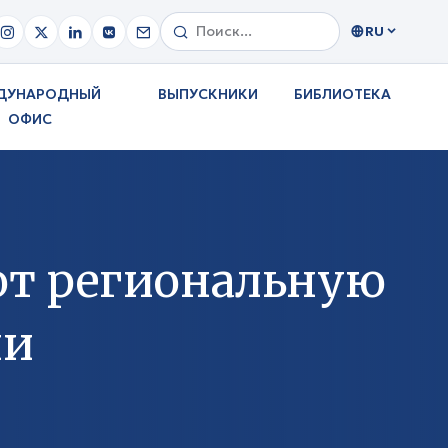
RU
ДУНАРОДНЫЙ
ВЫПУСКНИКИ
БИБЛИОТЕКА
ОФИС
ют региональную
ии