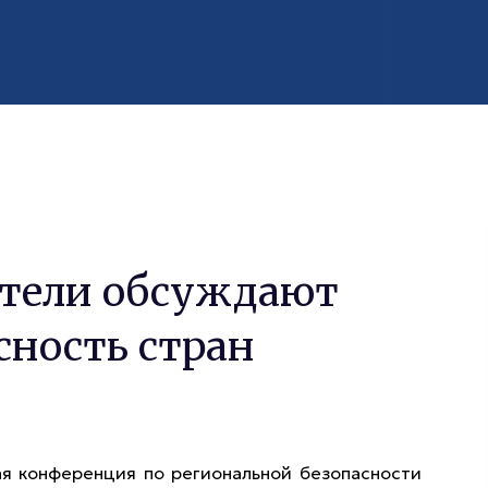
атели обсуждают
сность стран
ая конференция по региональной безопасности