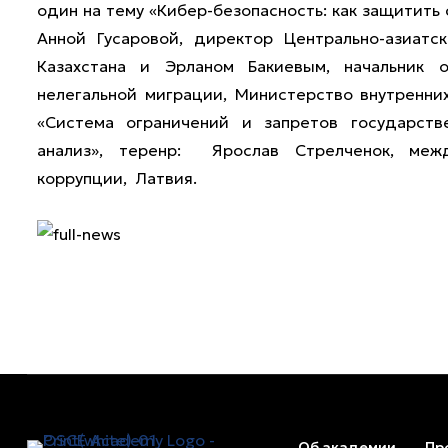
один на тему «Кибер-безопасность: как защитить
Анной Гусаровой, директор Центрально-азиатск
Казахстана и Эрланом Бакиевым, начальник 
нелегальной миграции, Министерство внутренни
«Система ограничений и запретов государств
анализ», теренр: Ярослав Стрелченок, меж
коррупции, Латвия.
Об академии
Пр