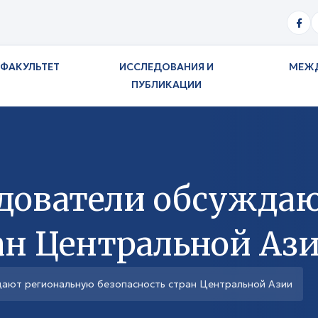
ФАКУЛЬТЕТ
ИССЛЕДОВАНИЯ И
МЕЖ
ПУБЛИКАЦИИ
едователи обсужда
ан Центральной Аз
дают региональную безопасность стран Центральной Азии