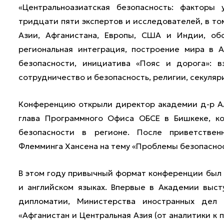
«Центральноазиатская безопасность: факторы 
тридцати пяти экспертов и исследователей, в то
Азии, Афганистана, Европы, США и Индии, обс
региональная интеграция, построение мира в 
безопасности, инициатива «Пояс и дорога»: в
сотрудничество и безопасность, религии, секуляри
Конференцию открыли директор академии д-р Ал
глава Программного Офиса ОБСЕ в Бишкеке, к
безопасности в регионе. После приветствен
Флемминга Хансена на тему «Проблемы безопаснос
В этом году привычный формат конференции был
и английском языках. Впервые в Академии выст
дипломатии, Министерства иностранных дел 
«Афганистан и Центральная Азия (от аналитики к 