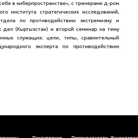
 себя в киберпространстве», с тренерами д-ром
ого института стратегических исследований,
отдела по противодействию экстремизму и
х дел (Кыргызстан) и второй семинар на тему
енных служащих: цели, типы, сравнительный
дународного эксперта по противодействию
ограммы
Поступление
Преподаватели
Исследован