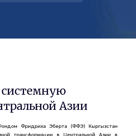
 системную
нтральной Азии
Фондом Фридриха Эберта (ФФЭ) Кыргызстан
мной трансформации в Центральной Азии в