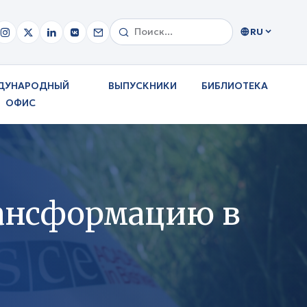
RU
ДУНАРОДНЫЙ
ВЫПУСКНИКИ
БИБЛИОТЕКА
ОФИС
ансформацию в