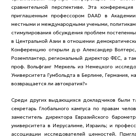
сравнительной перспективе. Эта конференция
приглашенным профессором DAAD в Академии
местными и международными учеными, политикам
стимулирования обсуждения проблем постепенны
в Центральной Азии в отношении демократически
Конференцию открыли д-р Александер Волтерс,
Розенплантер, региональный директор ФЕС, а та
проф. Вольфганг Меркель из Немецкого исследо
Университета Гумбольдта в Берлине, Германия, н
возвращается ли автократия?»
Среди других выдающихся докладчиков были т
секретарь Глобального кампуса по правам челов
заместитель директора Евразийского баромет
университета в Иерусалиме, Израиль; и профес
ассоциации исследователей ценностей. Пригл