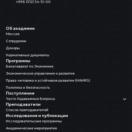
+996 (312) 54-12-00
Об академии
Миссия
Сотрудники
Доноры
Нормативные документы
Программы
Бакалавриат по Экономике
Экономическое управление и развитие
Права человека и устойчивое развитие (MAHRS)
Политика и безопасность
Поступление
Часто Задаваемые Вопросы
Преподаватели
Список преподавателей
Исследования и публикации
Исследовательские программы
Академические мероприятия