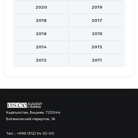
2020
2019
2018
2017
2016
2015
2014
2013
2012
2011
Кыргызстан, Бишкек, 720044
Ботанический переулок, 1А
Тел..: +996 (312) 54-32-00