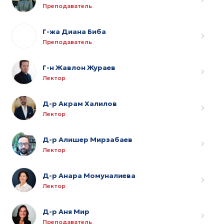
Преподаватель
Г-жа Диана Биба
Преподаватель
Г-н Жавлон Жураев
Лектор
Д-р Акрам Халилов
Лектор
Д-р Алишер Мирзабаев
Лектор
Д-р Анара Момуналиева
Лектор
Д-р Аня Мир
Преподаватель