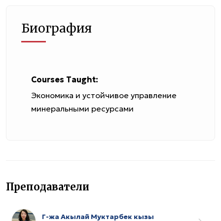
Биография
Courses Taught:
Экономика и устойчивое управление
минеральными ресурсами
Преподаватели
Г-жа Акылай Муктарбек кызы