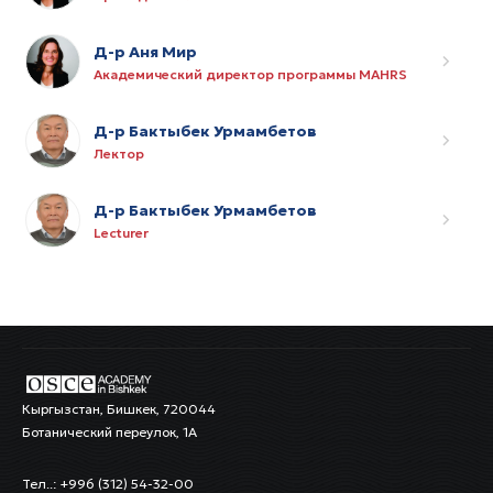
Д-р Аня Мир
Академический директор программы MAHRS
Д-р Бактыбек Урмамбетов
Лектор
Д-р Бактыбек Урмамбетов
Lecturer
Кыргызстан, Бишкек, 720044
Ботанический переулок, 1А
Тел..: +996 (312) 54-32-00