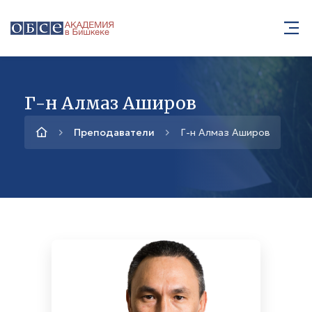
Г-н Алмаз Аширов
Преподаватели
Г-н Алмаз Аширов