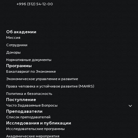
+996 (312) 54-12-00
Об академии
Миссия
Сотрудники
Доноры
Нормативные документы
Программы
Бакалавриат по Экономике
Экономическое управление и развитие
Права человека и устойчивое развитие (MAHRS)
Политика и безопасность
Поступление
Часто Задаваемые Вопросы
Преподаватели
Список преподавателей
Исследования и публикации
Исследовательские программы
Академические мероприятия