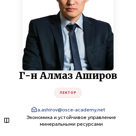
Г-н Алмаз Аширов
ЛЕКТОР
a.ashirov@osce-academy.net
Экономика и устойчивое управление
минеральными ресурсами