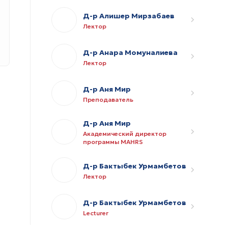
Д-р Алишер Мирзабаев
Лектор
Д-р Анара Момуналиева
Лектор
Д-р Аня Мир
Преподаватель
Д-р Аня Мир
Академический директор
программы MAHRS
Д-р Бактыбек Урмамбетов
Лектор
Д-р Бактыбек Урмамбетов
Lecturer