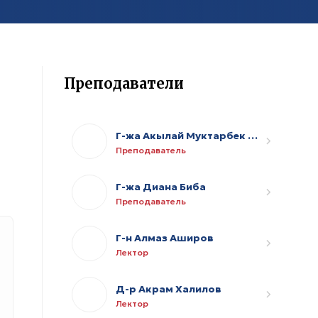
Преподаватели
Г-жа Акылай Муктарбек кызы
Преподаватель
Г-жа Диана Биба
Преподаватель
Г-н Алмаз Аширов
Лектор
Д-р Акрам Халилов
Лектор