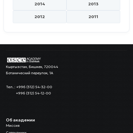
2014
2013
2012
2011
Кыргызстан, Бишкек, 720044
Ботанический переулок, 1А
Тел..: +996 (312) 54-32-00
+996 (312) 54-12-00
Об академии
Миссия
Сотрудники