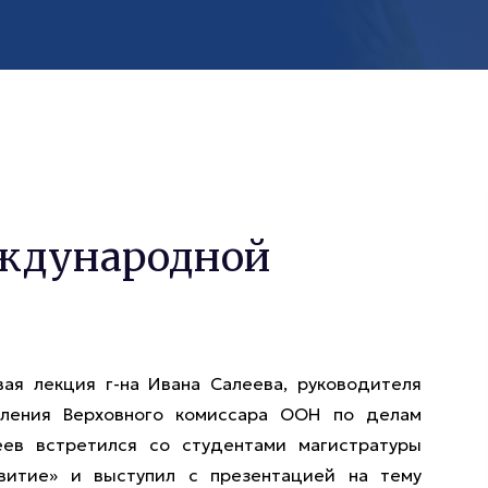
еждународной
ая лекция г-на Ивана Салеева, руководителя
вления Верховного комиссара ООН по делам
еев встретился со студентами магистратуры
витие» и выступил с презентацией на тему