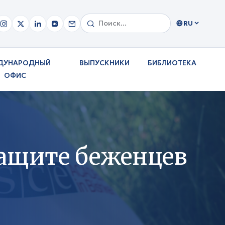
RU
ДУНАРОДНЫЙ
ВЫПУСКНИКИ
БИБЛИОТЕКА
ОФИС
защите беженцев