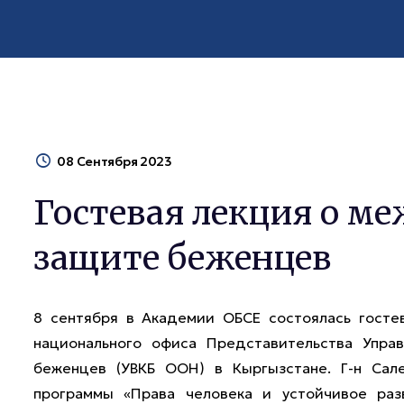
08 Сентября 2023
Гостевая лекция о м
защите беженцев
8 сентября в Академии ОБСЕ состоялась гостев
национального офиса Представительства Упра
беженцев (УВКБ ООН) в Кыргызстане. Г-н Сал
программы «Права человека и устойчивое раз