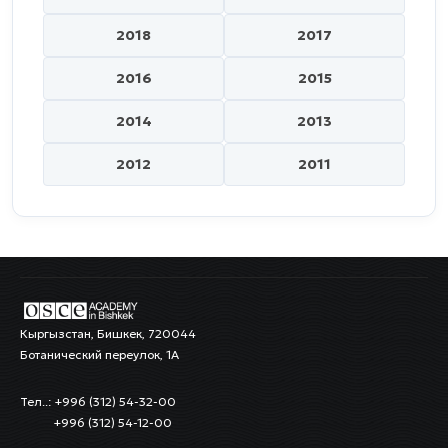
2018
2017
2016
2015
2014
2013
2012
2011
Кыргызстан, Бишкек, 720044
Ботанический переулок, 1А
Тел..: +996 (312) 54-32-00
+996 (312) 54-12-00