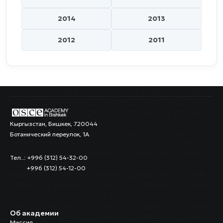
2014
2013
2012
2011
Кыргызстан, Бишкек, 720044
Ботанический переулок, 1А
Тел..: +996 (312) 54-32-00
+996 (312) 54-12-00
Об академии
Миссия