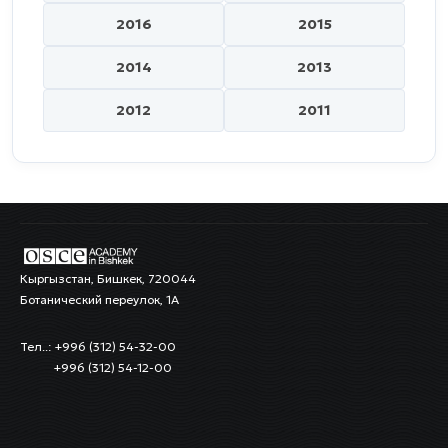
2016
2015
2014
2013
2012
2011
Кыргызстан, Бишкек, 720044
Ботанический переулок, 1А
Тел..: +996 (312) 54-32-00
+996 (312) 54-12-00