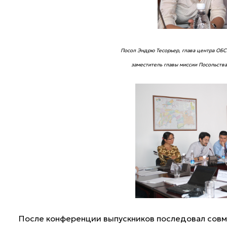
Посол Эндрю Тесорьер, глава центра ОБС
заместитель главы миссии Посольства
После конференции выпускников последовал совм