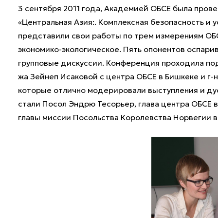
3 сентября 2011 года, Академией ОБСЕ была пров
«Центральная Азия:. Комплексная безопасность и у
представили свои работы по трем измерениям ОБС
экономико-экологическое. Пять опонентов оспари
групповые дискуссии. Конференция проходила под
жа Зейнеп Исаковой с центра ОБСЕ в Бишкеке и г-
которые отлично модерировали выступления и ду
стали Посол Эндрю Тесорьер, глава центра ОБСЕ в
главы миссии Посольства Королевства Норвегии в