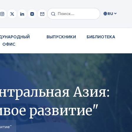
RU
ДУНАРОДНЫЙ
ВЫПУСКНИКИ
БИБЛИОТЕКА
ОФИС
нтральная Азия:
ивое развитие"
витие”