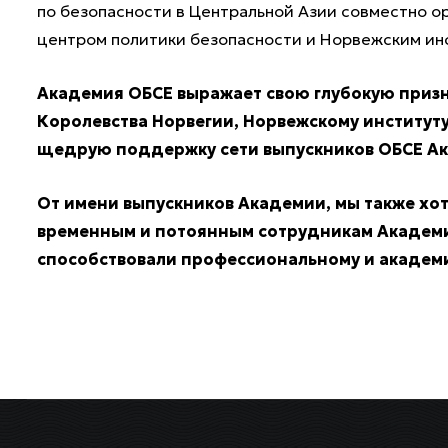
по безопасности в Центральной Азии совместно 
центром политики безопасности и Норвежским и
Академия ОБСЕ выражает свою глубокую приз
Королевства Норвегии, Норвежскому институту 
щедрую поддержку сети выпускников ОБСЕ А
От имени выпускников Академии, мы также хо
временным и потоянным сотрудникам Академ
способствовали профессиональному и академи