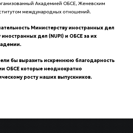
организованный Академией ОБСЕ, Женевским
нститутом международных отношений.
нательность Министерству иностранных дел
иностранных дел (NUPI) и ОБСЕ за их
кадемии.
тели бы выразить искреннюю благодарность
ии ОБСЕ которые неоднократно
ческому росту наших выпускников.