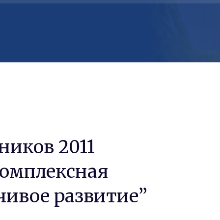
иков 2011
Комплексная
чивое развитие”