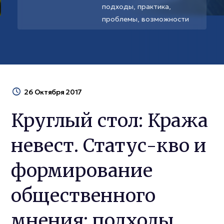
подходы, практика,
проблемы, возможности
26 Октября 2017
Круглый стол: Кража
невест. Статус-кво и
формирование
общественного
мнения: подходы,