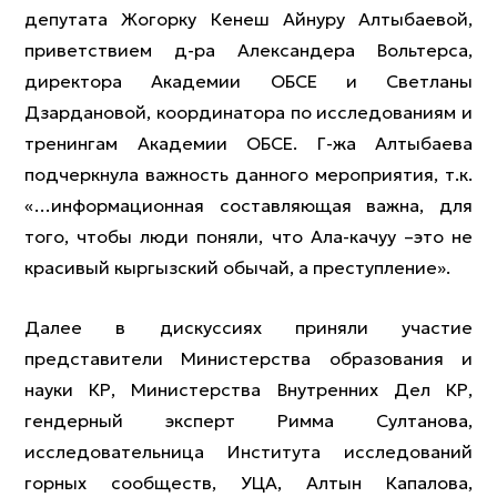
депутата Жогорку Кенеш Айнуру Алтыбаевой,
приветствием д-ра Александера Вольтерса,
директора Академии ОБСЕ и Светланы
Дзардановой, координатора по исследованиям и
тренингам Академии ОБСЕ. Г-жа Алтыбаева
подчеркнула важность данного мероприятия, т.к.
«…информационная составляющая важна, для
того, чтобы люди поняли, что Ала-качуу –это не
красивый кыргызский обычай, а преступление».
Далее в дискуссиях приняли участие
представители Министерства образования и
науки КР, Министерства Внутренних Дел КР,
гендерный эксперт Римма Султанова,
исследовательница Института исследований
горных сообществ, УЦА, Алтын Капалова,