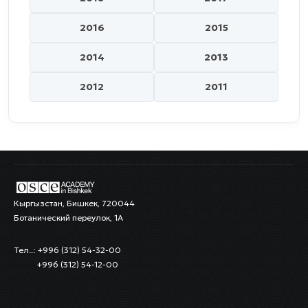
2016
2015
2014
2013
2012
2011
Кыргызстан, Бишкек, 720044
Ботанический переулок, 1А
Тел..: +996 (312) 54-32-00
+996 (312) 54-12-00