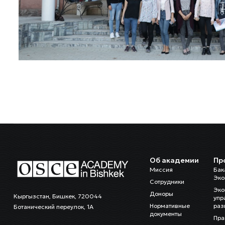
Об академии
Пр
Миссия
Бак
Эко
Сотрудники
Эко
Доноры
Кыргызстан, Бишкек, 720044
упр
Нормативные
раз
Ботанический переулок, 1А
документы
Пра