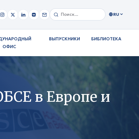
RU
ДУНАРОДНЫЙ
ВЫПУСКНИКИ
БИБЛИОТЕКА
ОФИС
ОБСЕ в Европе и