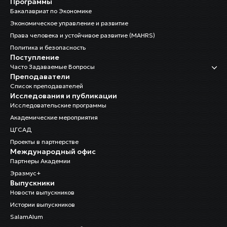
Программы
Бакалавриат по Экономике
Экономическое управление и развитие
Права человека и устойчивое развитие (MAHRS)
Политика и безопасность
Поступление
Часто Задаваемые Вопросы
Преподаватели
Список преподавателей
Исследования и публикации
Исследовательские программы
Академические мероприятия
ЦГСАД
Проекты в партнерстве
Международный офис
Партнеры Академии
Эразмус+
Выпускники
Новости выпускников
Истории выпускников
SalamAlum