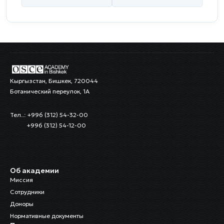
Кыргызстан, Бишкек, 720044
Ботанический переулок, 1А
Тел..: +996 (312) 54-32-00
+996 (312) 54-12-00
Об академии
Миссия
Сотрудники
Доноры
Нормативные документы