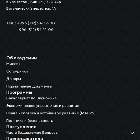
Кыргызстан, Бишкек, 720044
Ботанический переулок, 1А
Тел..: +996 (312) 54-32-00
+996 (312) 54-12-00
Об академии
Миссия
Сотрудники
Доноры
Нормативные документы
Программы
Бакалавриат по Экономике
Экономическое управление и развитие
Права человека и устойчивое развитие (MAHRS)
Политика и безопасность
Поступление
Часто Задаваемые Вопросы
Преподаватели