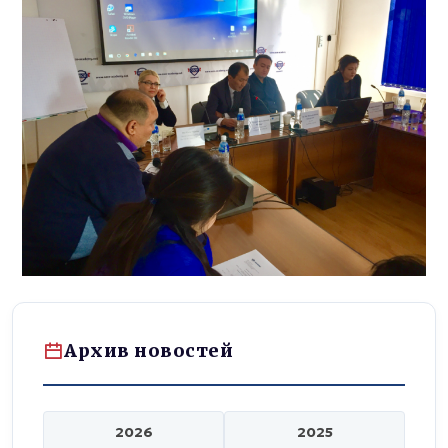
Архив новостей
2026
2025