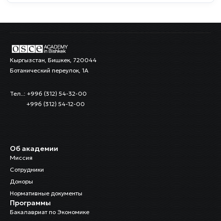
Кыргызстан, Бишкек, 720044
Ботанический переулок, 1А
Тел..: +996 (312) 54-32-00
+996 (312) 54-12-00
Об академии
Миссия
Сотрудники
Доноры
Нормативные документы
Программы
Бакалавриат по Экономике