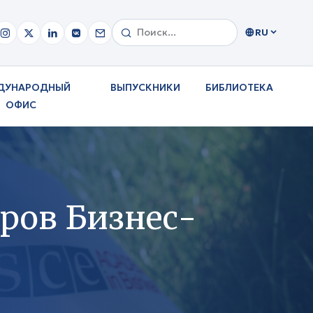
RU
ДУНАРОДНЫЙ
ВЫПУСКНИКИ
БИБЛИОТЕКА
ОФИС
оров Бизнес-