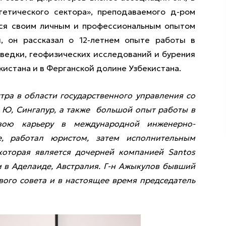
гетического сектора», преподаваемого д-ром
ся своим личным и профессиональным опытом
и, он рассказал о 12-летнем опыте работы в
зведки, геофизических исследований и бурения
кистана и в Ферганской долине Узбекистана.
тра в области государственного управления со
 Ю, Сингапур, а также большой опыт работы в
вою карьеру в международной инженерно-
е, работал юристом, затем исполнительным
оторая является дочерней компанией Santos
ом в Аделаиде, Австралия. Г-н Ажыкулов бывший
ого совета и в настоящее время председатель