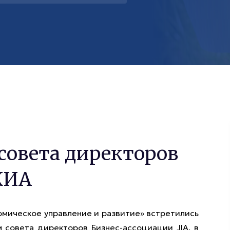
совета директоров
ЖИА
омическое управление и развитие» встретились
 совета директоров Бизнес-ассоциации JIA, в