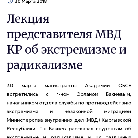
30 Марта 2018
Лекция
представителя МВД
КР об экстремизме и
радикализме
30 марта магистранты Академии ОБСЕ
встретились с г-ном Эрланом Бакиевым,
начальником отдела службы по противодействию
экстремизма и незаконной миграциеи
Министерства внутренних дел (МВД) Кыргызской
Республики. Г-н Бакиев рассказал студентам об
экстремизме и радикализме и их различных