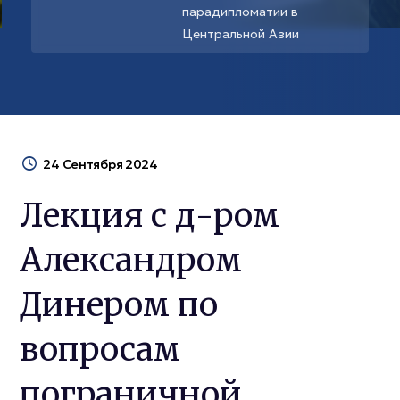
парадипломатии в
Центральной Азии
24 Сентября 2024
Лекция с д-ром
Александром
Динером по
вопросам
пограничной