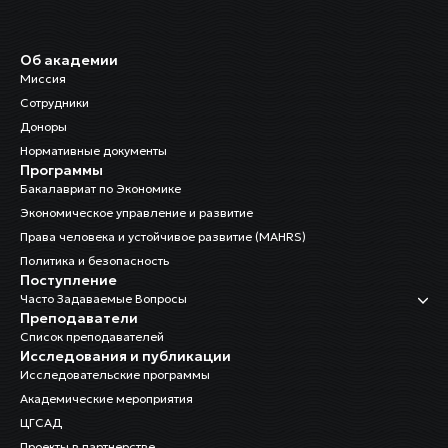
Об академии
Миссия
Сотрудники
Доноры
Нормативные документы
Программы
Бакалавриат по Экономике
Экономическое управление и развитие
Права человека и устойчивое развитие (MAHRS)
Политика и безопасность
Поступление
Часто Задаваемые Вопросы
Преподаватели
Список преподавателей
Исследования и публикации
Исследовательские программы
Академические мероприятия
ЦГСАД
Проекты в партнерстве