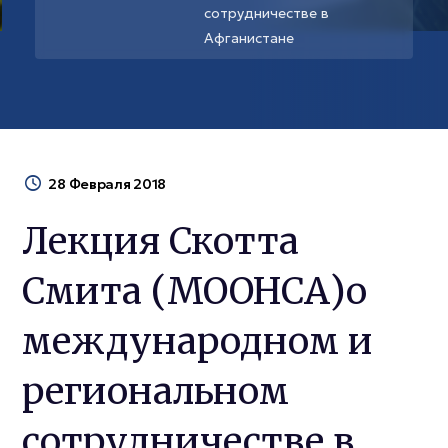
сотрудничестве в
Афганистане
28 Февраля 2018
Лекция Скотта
Смита (МООНСА)о
международном и
региональном
сотрудничестве в