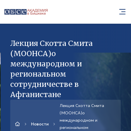
Лекция Скотта Смита
(МООНСА)о
международном и
региональном
сотрудничестве в
Афганистане
Лекция Скотта Смита
(МООНСА)о
международном и
Новости
региональном