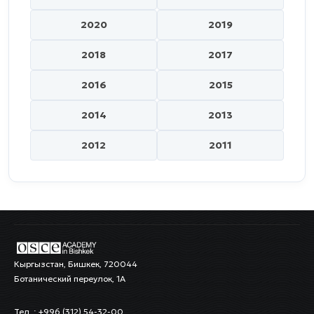
2020
2019
2018
2017
2016
2015
2014
2013
2012
2011
Кыргызстан, Бишкек, 720044
Ботанический переулок, 1А
Тел..: +996 (312) 54-32-00