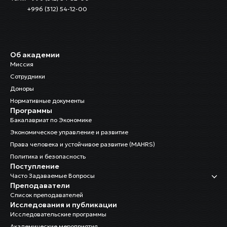
+996 (312) 54-12-00
Об академии
Миссия
Сотрудники
Доноры
Нормативные документы
Программы
Бакалавриат по Экономике
Экономическое управление и развитие
Права человека и устойчивое развитие (MAHRS)
Политика и безопасность
Поступление
Часто Задаваемые Вопросы
Преподаватели
Список преподавателей
Исследования и публикации
Исследовательские программы
Академические мероприятия