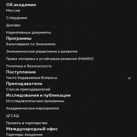
Об академии
Миссия
Сотрудники
Доноры
Нормативные документы
Программы
Бакалавриат по Экономике
Экономическое управление и развитие
Права человека и устойчивое развитие (MAHRS)
Политика и безопасность
Поступление
Часто Задаваемые Вопросы
Преподаватели
Список преподавателей
Исследования и публикации
Исследовательские программы
Академические мероприятия
ЦГСАД
Проекты в партнерстве
Международный офис
Партнеры Академии