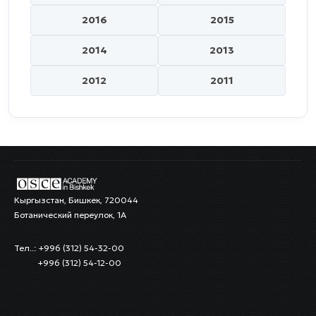
2016
2015
2014
2013
2012
2011
Кыргызстан, Бишкек, 720044
Ботанический переулок, 1А
Тел..: +996 (312) 54-32-00
+996 (312) 54-12-00