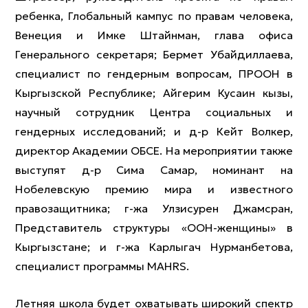
ребенка, Глобальный кампус по правам человека,
Венеция и Имке Штайнман, глава офиса
Генерального секретаря; Бермет Убайдиллаева,
специалист по гендерным вопросам, ПРООН в
Кыргызской Республике; Айгерим Кусаин кызы,
научный сотрудник Центра социальных и
гендерных исследований; и д-р Кейт Волкер,
директор Академии ОБСЕ. На мероприятии также
выступят д-р Сима Самар, номинант на
Нобелевскую премию мира и известного
правозащитника; г-жа Улзисурен Джамсран,
Представитель структуры «ООН-женщины» в
Кыргызстане; и г-жа Карлыгач Нурманбетова,
специалист программы MAHRS.
Летняя школа будет охватывать широкий спектр