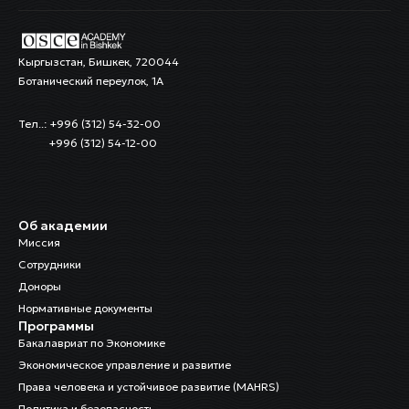
Кыргызстан, Бишкек, 720044
Ботанический переулок, 1А
Тел..: +996 (312) 54-32-00
+996 (312) 54-12-00
Об академии
Миссия
Сотрудники
Доноры
Нормативные документы
Программы
Бакалавриат по Экономике
Экономическое управление и развитие
Права человека и устойчивое развитие (MAHRS)
Политика и безопасность