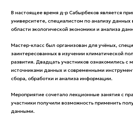
В настоящее время д-р Сабырбеков является пр
университете, специалистом по анализу данных в
области экологической экономики и анализа дан
Мастер-класс был организован для учёных, спец
заинтересованных в изучении климатической пол
развития. Двадцать участников ознакомились с 
источниками данных и современными инструмент
сбора, обработки и анализа информации.
Мероприятие сочетало лекционные занятия с пра
участники получили возможность применить пол
данными.