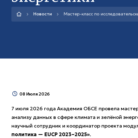
Новости
Мастер-класс по исследовательск
08 Июля 2026
7 июля 2026 года Академия ОБСЕ провела масте
анализу данных в сфере климата и зелёной энерг
научный сотрудник и координатор проекта мод
политика — EUCP 2023–2025»
.