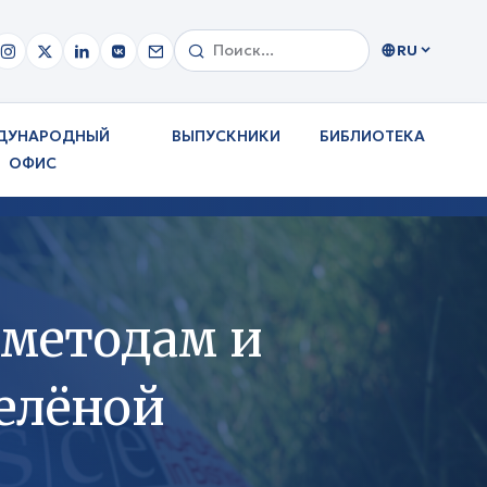
RU
ДУНАРОДНЫЙ
ВЫПУСКНИКИ
БИБЛИОТЕКА
ОФИС
 методам и
зелёной