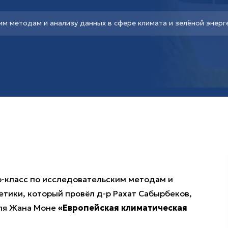
им методам и анализу данных в сфере климата и зелёной энерг
р-класс по исследовательским методам и
етики, который провёл д-р Рахат Сабырбеков,
уля Жана Моне
«Европейская климатическая