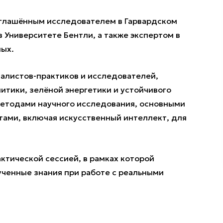
иглашённым исследователем в Гарвардском
 Университете Бентли, а также экспертом в
ных.
иалистов-практиков и исследователей,
итики, зелёной энергетики и устойчивого
методами научного исследования, основными
ами, включая искусственный интеллект, для
ктической сессией, в рамках которой
ученные знания при работе с реальными