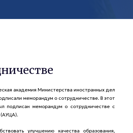
дничестве
еская академия Министерства иностранных дел
одписали меморандум о сотрудничестве. В этот
ыл подписан меморандум о сотрудничестве с
(АУЦА).
ствовать улучшению качества образования,