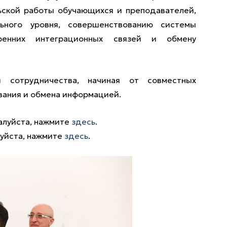
ьской работы обучающихся и преподавателей,
льного уровня, совершенствованию системы
ренних интеграционных связей и обмену
я сотрудничества, начиная от совместных
вания и обмена информацией.
алуйста, нажмите
здесь
.
луйста, нажмите
здесь
.