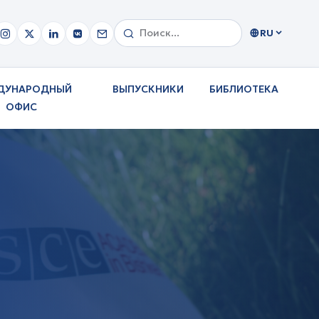
RU
ДУНАРОДНЫЙ
ВЫПУСКНИКИ
БИБЛИОТЕКА
ОФИС