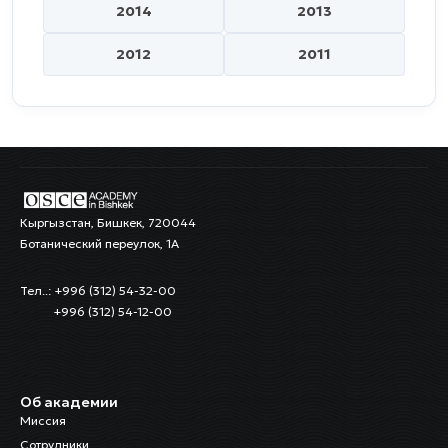
2014
2013
2012
2011
Кыргызстан, Бишкек, 720044
Ботанический переулок, 1А
Тел..: +996 (312) 54-32-00
+996 (312) 54-12-00
Об академии
Миссия
Сотрудники