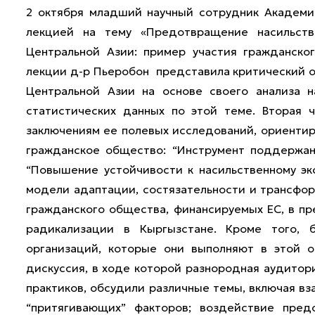
2 октября младший научный сотрудник Академи
лекцией на тему «Предотвращение насильств
Центральной Азии: пример участия гражданско
лекции д-р Пьеробон представила критический о
Центральной Азии на основе своего анализа н
статистических данных по этой теме. Вторая 
заключениям ее полевых исследований, ориентир
гражданское общество: “Инструмент поддержани
“Повышение устойчивости к насильственному экс
модели адаптации, состязательности и трансфо
гражданского общества, финансируемых ЕС, в п
радикализации в Кыргызстане. Кроме того, 
организаций, которые они выполняют в этой о
дискуссия, в ходе которой разнородная аудитор
практиков, обсудили различные темы, включая в
“притягивающих” факторов; воздействие пред