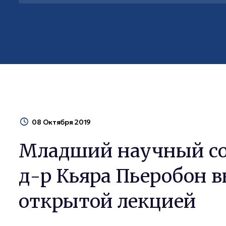
08 Октября 2019
Младший научный с
д-р Кьяра Пьеробон в
открытой лекцией