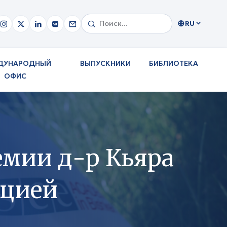
RU
ДУНАРОДНЫЙ
ВЫПУСКНИКИ
БИБЛИОТЕКА
ОФИС
мии д-р Кьяра
кцией