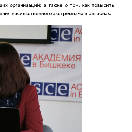
ших организаций; а также о том, как повысить
ния насильственного экстремизма в регионах.