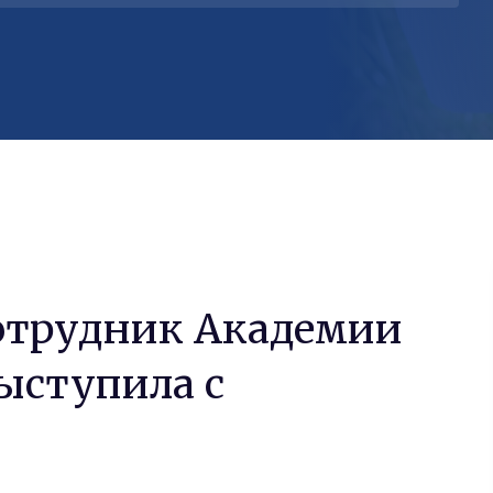
отрудник Академии
ыступила с