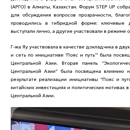
(АРГО) в Алматы, Казахстан. Форум STEP UP соб
для обсуждения вопросов прозрачности, благо
проводились в гибридной форме: ключевые 
выступали лично, а другие участвовали в режиме о
Г-жа Яу участвовала в качестве докладчика в дву
и сеть по инициативе ‘Пояс и путь’” была посв
Центральной Азии. Вторая панель “Экологич
Центральной Азии” была посвящена влиянию 
результате реализации инициативы “Пояс и пут
китайских инвестициях и политических мотивах в
Центральной Азии.