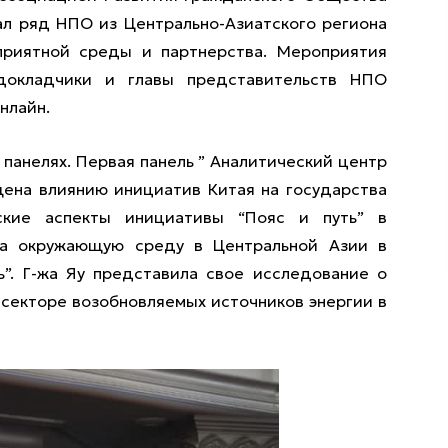
рал ряд НПО из Центрально-Азиатского региона
приятной среды и партнерства. Мероприятия
докладчики и главы представительств НПО
нлайн.
х панелях. Первая панель ” Аналитический центр
ящена влиянию инициатив Китая на государства
еские аспекты инициативы “Пояс и путь” в
на окружающую среду в Центральной Азии в
ь”. Г-жа Яу представила свое исследование о
 секторе возобновляемых источников энергии в