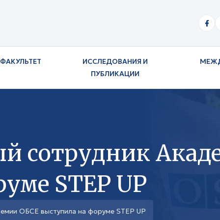
ФАКУЛЬТЕТ
ИССЛЕДОВАНИЯ И
МЕЖ
ПУБЛИКАЦИИ
й сотрудник Акад
руме STEP UP
емии ОБСЕ выступила на форуме STEP UP