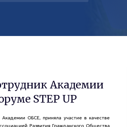
отрудник Академии
оруме STEP UP
 Академии ОБСЕ, приняла участие в качестве
Ассоциацией Развития Гражданского Общества