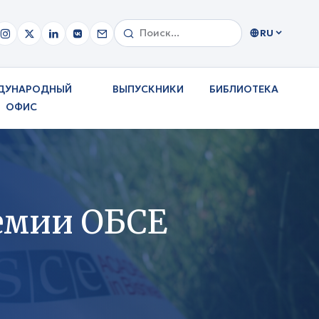
RU
ДУНАРОДНЫЙ
ВЫПУСКНИКИ
БИБЛИОТЕКА
ОФИС
емии ОБСЕ