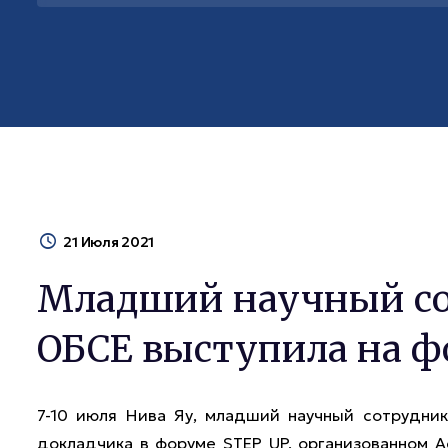
21 Июля 2021
Младший научный с
ОБСЕ выступила на ф
7-10 июля Нива Яу, младший научный сотрудник
докладчика в форуме STEP UP, организованном 