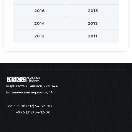
2016
2015
2014
2013
2012
2011
Кыргызстан, Бишкек, 720044
Ботанический переулок, 1А
Тел..: +996 (312) 54-32-00
+996 (312) 54-12-00