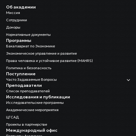
Об академии
Миссия
Сотрудники
Доноры
Нормативные документы
Программы
Бакалавриат по Экономике
Экономическое управление и развитие
Права человека и устойчивое развитие (MAHRS)
Политика и безопасность
Поступление
Часто Задаваемые Вопросы
Преподаватели
Список преподавателей
Исследования и публикации
Исследовательские программы
Академические мероприятия
ЦГСАД
Проекты в партнерстве
Международный офис
Партнеры Академии