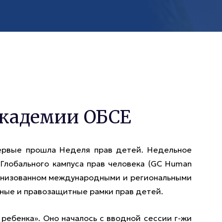
Академии ОБСЕ
первые прошла Неделя прав детей. Недельное
Глобального кампуса прав человека (GC Human
организованном международными и региональными
ные и правозащитные рамки прав детей.
 ребенка». Оно началось с вводной сессии г-жи