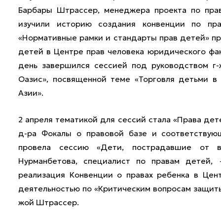
Барбары Штрассер, менеджера проекта по прав
изучили историю создания конвенции по пр
«Нормативные рамки и стандарты прав детей» пр
детей в Центре прав человека юридического фа
день завершился сессией под руководством г
Оазис», посвященной теме «Торговля детьми в
Азии».
2 апреля тематикой для сессий стала «Права дет
д-ра Фокалы о правовой базе и соответствую
провела сессию «Дети, пострадавшие от во
Нурманбетова, специалист по правам детей, 
реализация Конвенции о правах ребенка в Цен
деятельностью по «Критическим вопросам защиты
жой Штрассер.