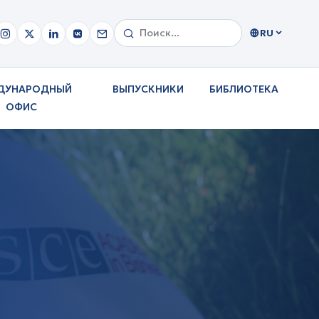
RU
ДУНАРОДНЫЙ
ВЫПУСКНИКИ
БИБЛИОТЕКА
ОФИС