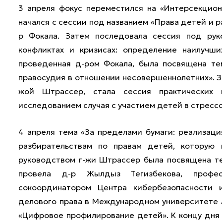
3 апреля фокус переместился на «Интерсекцион
начался с сессии под названием «Права детей и 
р Фокала. Затем последовала сессия под ру
конфликтах и кризисах: определение наилучши
проведенная д-ром Фокала, была посвящена те
правосудия в отношении несовершеннолетних». 
жой Штрассер, стала сессия практических 
исследованием случая с участием детей в стресс
4 апреля тема «За пределами бумаги: реализаци
разбирательствам по правам детей, которую 
руководством г-жи Штрассер была посвящена т
провела д-р Жылдыз Тегизбекова, профес
сокоординатором Центра кибербезопасности
делового права в Международном университете А
«Цифровое профилирование детей». К концу дня