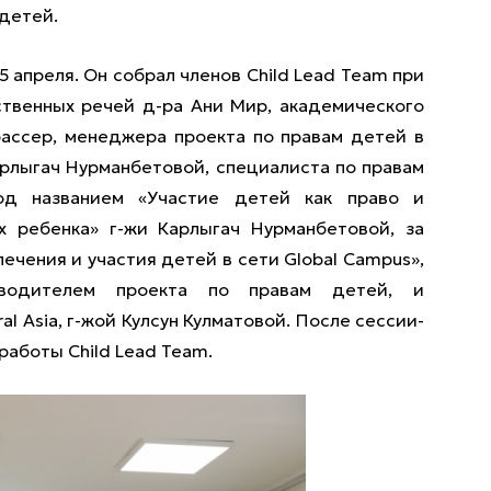
 детей.
 апреля. Он собрал членов Child Lead Team при
тственных речей д-ра Ани Мир, академического
ассер, менеджера проекта по правам детей в
Карлыгач Нурманбетовой, специалиста по правам
од названием «Участие детей как право и
 ребенка» г-жи Карлыгач Нурманбетовой, за
чения и участия детей в сети Global Campus»,
оводителем проекта по правам детей, и
al Asia, г-жой Кулсун Кулматовой. После сессии-
работы Child Lead Team.