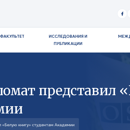
ФАКУЛЬТЕТ
ИССЛЕДОВАНИЯ И
МЕЖ
ПУБЛИКАЦИИ
омат представил 
мии
 «Белую книгу» студентам Академии