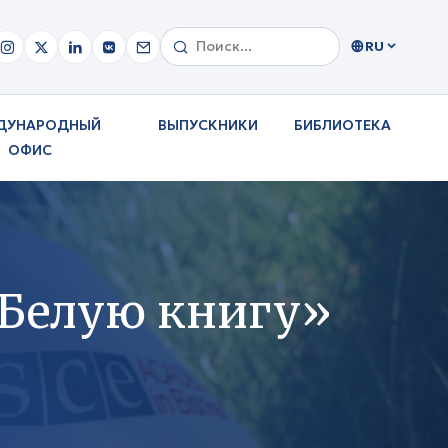
RU
ДУНАРОДНЫЙ
ВЫПУСКНИКИ
БИБЛИОТЕКА
ОФИС
«Белую книгу»