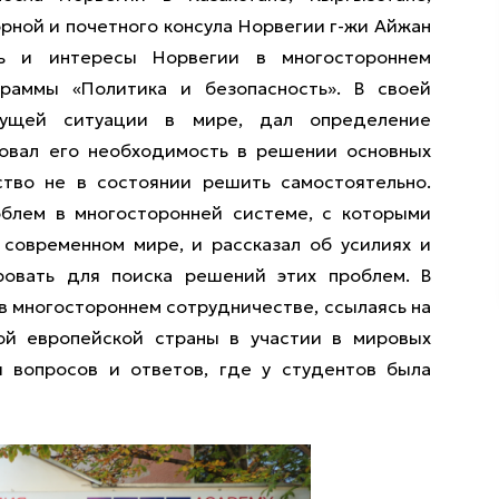
орной и почетного консула Норвегии г-жи Айжан
ь и интересы Норвегии в многостороннем
граммы «Политика и безопасность». В своей
кущей ситуации в мире, дал определение
ровал его необходимость в решении основных
ство не в состоянии решить самостоятельно.
облем в многосторонней системе, с которыми
современном мире, и рассказал об усилиях и
ровать для поиска решений этих проблем. В
 в многостороннем сотрудничестве, ссылаясь на
ой европейской страны в участии в мировых
я вопросов и ответов, где у студентов была