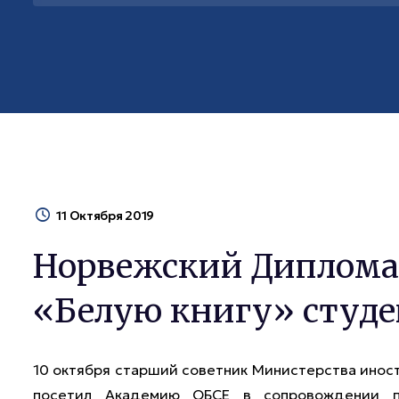
11 Октября 2019
Норвежский Диплома
«Белую книгу» студ
10 октября старший советник Министерства инос
посетил Академию ОБСЕ в сопровождении по