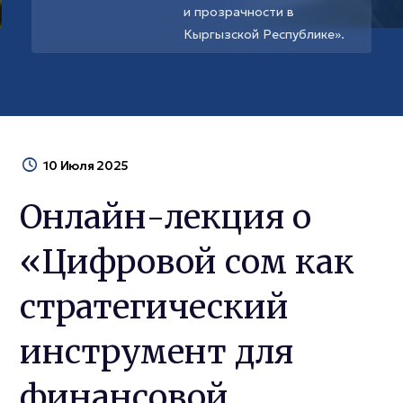
и прозрачности в
Кыргызской Республике».
10 Июля 2025
Онлайн-лекция о
«Цифровой сом как
стратегический
инструмент для
финансовой