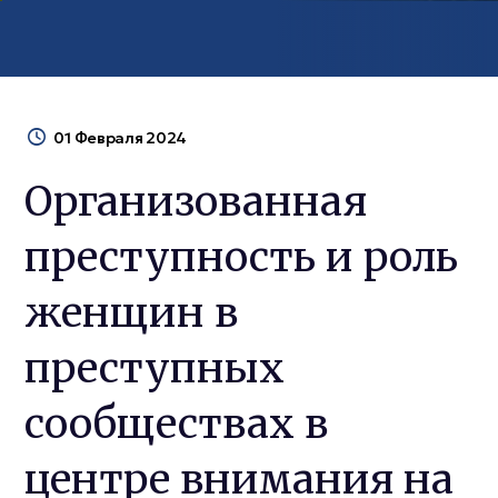
01 Февраля 2024
Организованная
преступность и роль
женщин в
преступных
сообществах в
центре внимания на