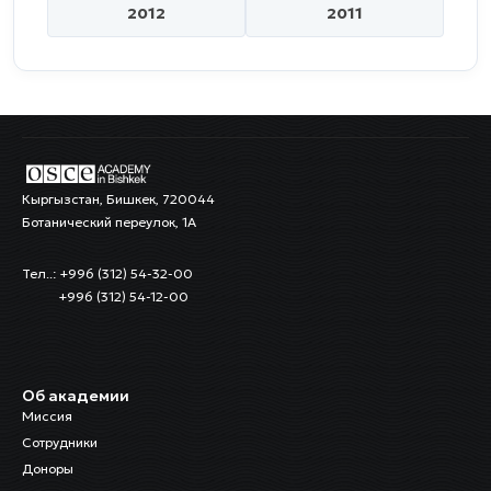
2012
2011
Кыргызстан, Бишкек, 720044
Ботанический переулок, 1А
Тел..: +996 (312) 54-32-00
+996 (312) 54-12-00
Об академии
Миссия
Сотрудники
Доноры