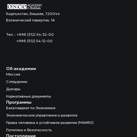
Кыргызстан, Бишкек, 720044
Ботанический переулок, 1А
Тел..: +996 (312) 54-32-00
+996 (312) 54-12-00
Об академии
Миссия
Сотрудники
Доноры
Нормативные документы
Программы
Бакалавриат по Экономике
Экономическое управление и развитие
Права человека и устойчивое развитие (MAHRS)
Политика и безопасность
Поступление