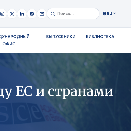
RU
ДУНАРОДНЫЙ
ВЫПУСКНИКИ
БИБЛИОТЕКА
ОФИС
у ЕС и странами