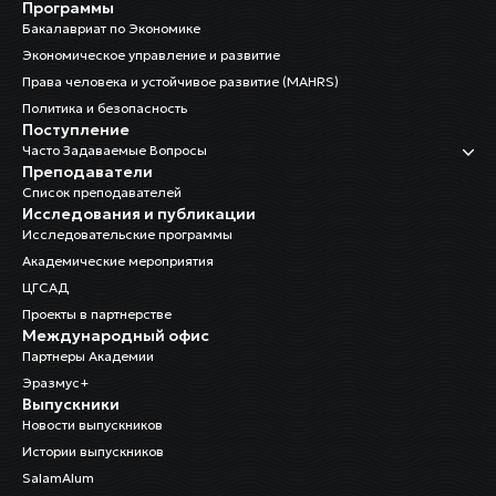
Программы
Бакалавриат по Экономике
Экономическое управление и развитие
Права человека и устойчивое развитие (MAHRS)
Политика и безопасность
Поступление
Часто Задаваемые Вопросы
Преподаватели
Список преподавателей
Исследования и публикации
Исследовательские программы
Академические мероприятия
ЦГСАД
Проекты в партнерстве
Международный офис
Партнеры Академии
Эразмус+
Выпускники
Новости выпускников
Истории выпускников
SalamAlum