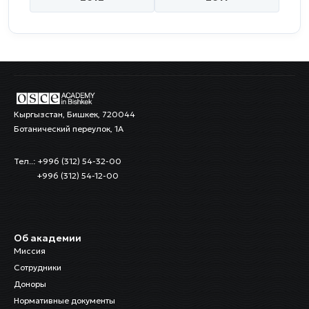
Кыргызстан, Бишкек, 720044
Ботанический переулок, 1А
Тел..: +996 (312) 54-32-00
+996 (312) 54-12-00
Об академии
Миссия
Сотрудники
Доноры
Нормативные документы