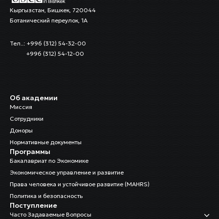
Кыргызстан, Бишкек, 720044
Ботанический переулок, 1А
Тел..: +996 (312) 54-32-00
+996 (312) 54-12-00
Об академии
Миссия
Сотрудники
Доноры
Нормативные документы
Программы
Бакалавриат по Экономике
Экономическое управление и развитие
Права человека и устойчивое развитие (MAHRS)
Политика и безопасность
Поступление
Часто Задаваемые Вопросы