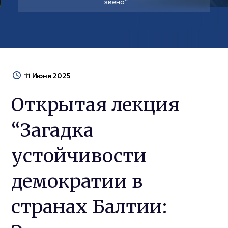
звено”
11 Июня 2025
Открытая лекция
“Загадка
устойчивости
демократии в
странах Балтии: