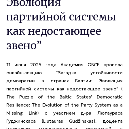
Эволюция
партийной системы
как недостающее
звено”
11 июня 2025 года Академия ОБСЕ провела
онлайн-лекцию “Загадка устойчивости
демократии в странах Балтии: Эволюция
партийной системы как недостающее звено” (
The Puzzle of the Baltic States’ Democratic
Resilience: The Evolution of the Party System as a
Missing Link) с участием д-ра Лютаураса
Гуджинскаса (Liutauras Gudžinskas), доцента