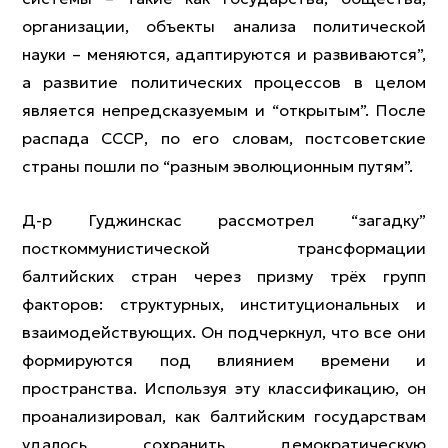
организации, объекты анализа политической
науки – меняются, адаптируются и развиваются”,
а развитие политических процессов в целом
является непредсказуемым и “открытым”. После
распада СССР, по его словам, постсоветские
страны пошли по “разным эволюционным путям”.
Д-р Гуджинскас рассмотрел “загадку”
посткоммунистической трансформации
балтийских стран через призму трёх групп
факторов: структурных, институциональных и
взаимодействующих. Он подчеркнул, что все они
формируются под влиянием времени и
пространства. Используя эту классификацию, он
проанализировал, как балтийским государствам
удалось сохранить демократическую