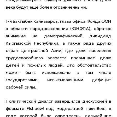
века будут ещё более ограниченными.
Г-н Бактыбек Кайназаров, глава офиса Фонда ООН
в области народонаселения (ЮНФПА), обратил
внимание на демографический дивиденд
Кыргызской Республики, а также ряда других
стран Центральной Азии, где доля населения
трудоспособного возраста превышает долю
детей и пожилых людей. Это обстоятельство
может быть использовано в том числе
государствами, испытывающими дефицит
рабочей силы.
Политический диалог завершился дискуссией в
формате Fishbowl под модерацией г-жи Веш, в
ходе которой были определены дальнейшие