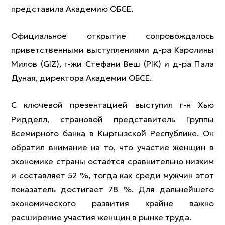
представила Академию ОБСЕ.
Официальное открытие сопровождалось
приветственными выступлениями д-ра Каролины
Милов (GIZ), г-жи Стефани Веш (PIK) и д-ра Пала
Дуная, директора Академии ОБСЕ.
С ключевой презентацией выступил г-н Хью
Ридделл, страновой представитель Группы
Всемирного банка в Кыргызской Республике. Он
обратил внимание на то, что участие женщин в
экономике страны остаётся сравнительно низким
и составляет 52 %, тогда как среди мужчин этот
показатель достигает 78 %. Для дальнейшего
экономического развития крайне важно
расширение участия женщин в рынке труда.