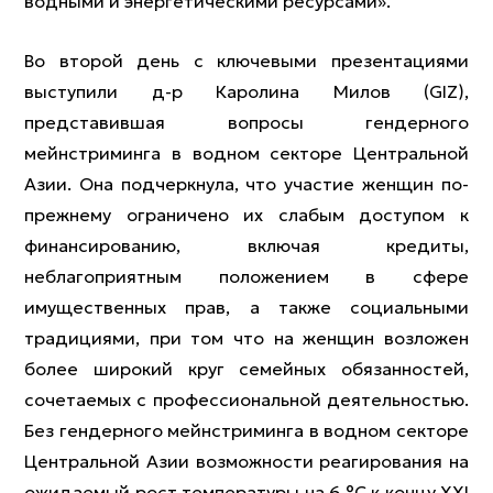
водными и энергетическими ресурсами».
Во второй день с ключевыми презентациями
выступили д-р Каролина Милов (GIZ),
представившая вопросы гендерного
мейнстриминга в водном секторе Центральной
Азии. Она подчеркнула, что участие женщин по-
прежнему ограничено их слабым доступом к
финансированию, включая кредиты,
неблагоприятным положением в сфере
имущественных прав, а также социальными
традициями, при том что на женщин возложен
более широкий круг семейных обязанностей,
сочетаемых с профессиональной деятельностью.
Без гендерного мейнстриминга в водном секторе
Центральной Азии возможности реагирования на
ожидаемый рост температуры на 6 °C к концу XXI