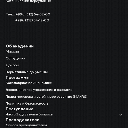
Ботанический переулок, 1А
Тел..: +996 (312) 54-32-00
+996 (312) 54-12-00
Об академии
Миссия
Сотрудники
Доноры
Нормативные документы
Программы
Бакалавриат по Экономике
Экономическое управление и развитие
Права человека и устойчивое развитие (MAHRS)
Политика и безопасность
Поступление
Часто Задаваемые Вопросы
Преподаватели
Список преподавателей