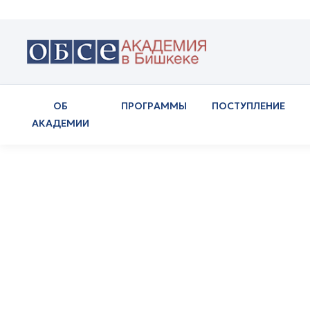
ОБ
ПРОГРАММЫ
ПОСТУПЛЕНИЕ
АКАДЕМИИ
Посол Австрии д-р
ОБСЕ в Бишкеке
Новости
Посол Австрии д-р Герхард Сайллер п