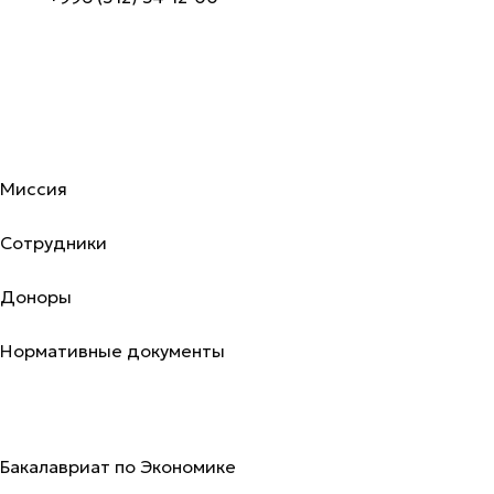
Об академии
Миссия
Сотрудники
Доноры
Нормативные документы
Программы
Бакалавриат по Экономике