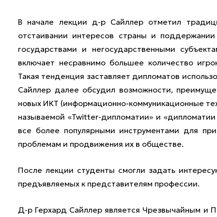
В начале лекции д-р Сайллер отметил традиц
отстаивании интересов страны и поддержании
государствами и негосударственными субъекта
включает несравнимо большее количество игрок
Такая тенденция заставляет дипломатов использ
Сайллер далее обсудил возможности, преимуще
новых ИКТ (информационно-коммуникационные техн
называемой «Twitter-дипломатии» и «дипломатии
все более популярными инструментами для при
проблемам и продвижения их в обществе.
После лекции студенты смогли задать интересу
предъявляемых к представителям профессии.
Д-р Герхард Сайллер является Чрезвычайным и 