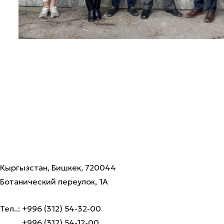
Кыргызстан, Бишкек, 720044
Ботанический переулок, 1А
Тел..: +996 (312) 54-32-00
+996 (312) 54-12-00