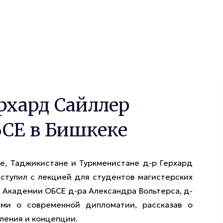
рхард Сайллер
СЕ в Бишкеке
не, Таджикистане и Туркменистане д-р Герхард
ступил с лекцией для студентов магистерских
 Академии ОБСЕ д-ра Александра Вольтерса, д-
ми о современной дипломатии, рассказав о
ления и концепции.