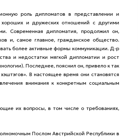
ионную роль дипломатов в представлении и
 хороших и дружеских отношений с другими
ми. Современная дипломатия, продолжил он,
ов и, самое главное, гражданское общество.
овать более активные формы коммуникации. Д-р
ства и недостатки мягкой дипломатии и рост
ологии). Последнее, пояснил он, привело к так
 хэштэгов». В настоящее время они становятся
влечения внимания к конкретным социальным
ющие их вопросы, в том числе о требованиях,
Полномочным Послом Австрийской Республики в