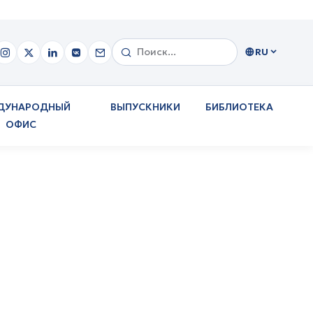
RU
ДУНАРОДНЫЙ
ВЫПУСКНИКИ
БИБЛИОТЕКА
ОФИС
посетил Академию