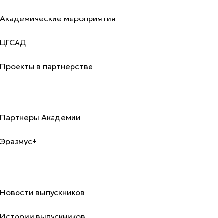
Академические мероприятия
ЦГСАД
Проекты в партнерстве
Международный офис
Партнеры Академии
Эразмус+
Выпускники
Новости выпускников
Истории выпускников