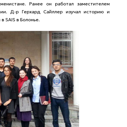
кменистане. Ранее он работал заместителем
ии. Д-р Герхард Сайллер изучал историю и
в SAIS в Болонье.