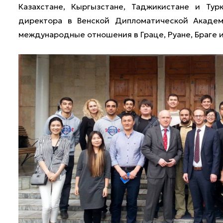
Казахстане, Кыргызстане, Таджикистане и Тур
директора в Венской Дипломатической Академ
международные отношения в Граце, Руане, Браге и 