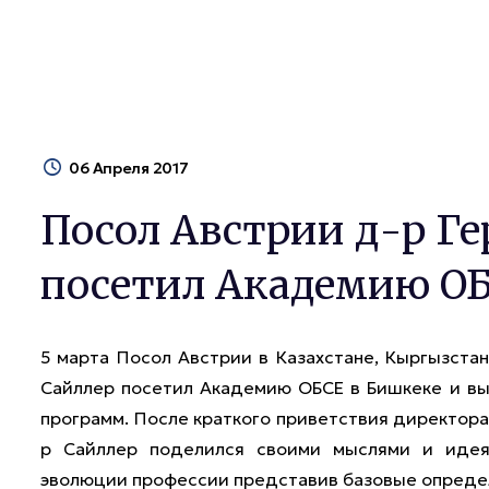
06 Апреля 2017
Посол Австрии д-р Ге
посетил Академию ОБ
5 марта Посол Австрии в Казахстане, Кыргызста
Сайллер посетил Академию ОБСЕ в Бишкеке и вы
программ. После краткого приветствия директора
р Сайллер поделился своими мыслями и идея
эволюции профессии представив базовые опреде