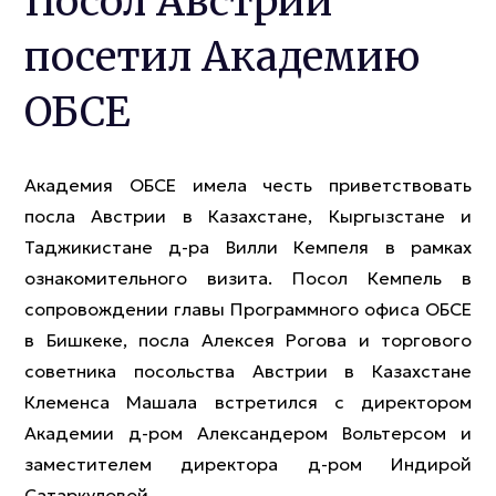
Посол Австрии
посетил Академию
ОБСЕ
Академия ОБСЕ имела честь приветствовать
посла Австрии в Казахстане, Кыргызстане и
Таджикистане д-ра Вилли Кемпеля в рамках
ознакомительного визита. Посол Кемпель в
сопровождении главы Программного офиса ОБСЕ
в Бишкеке, посла Алексея Рогова и торгового
советника посольства Австрии в Казахстане
Клеменса Машала встретился с директором
Академии д-ром Александером Вольтерсом и
заместителем директора д-ром Индирой
Сатаркуловой.