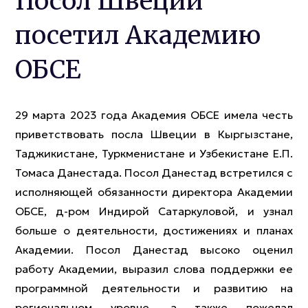
Посол Швеции
посетил Академию
ОБСЕ
29 марта 2023 года Академия ОБСЕ имела честь
приветствовать посла Швеции в Кыргызстане,
Таджикистане, Туркменистане и Узбекистане Е.П.
Томаса Данестада. Посол Данестад встретился с
исполняющей обязанности директора Академии
ОБСЕ, д-ром Индирой Сатаркуловой, и узнал
больше о деятельности, достижениях и планах
Академии. Посол Данестад высоко оценил
работу Академии, выразил слова поддержки ее
программной деятельности и развитию на
региональном уровне, а также пожелал