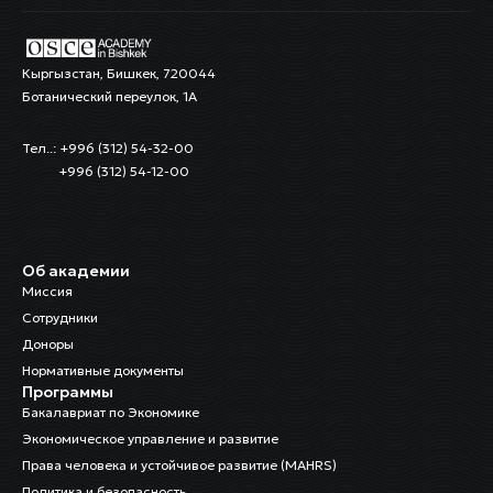
Кыргызстан, Бишкек, 720044
Ботанический переулок, 1А
Тел..: +996 (312) 54-32-00
+996 (312) 54-12-00
Об академии
Миссия
Сотрудники
Доноры
Нормативные документы
Программы
Бакалавриат по Экономике
Экономическое управление и развитие
Права человека и устойчивое развитие (MAHRS)
Политика и безопасность