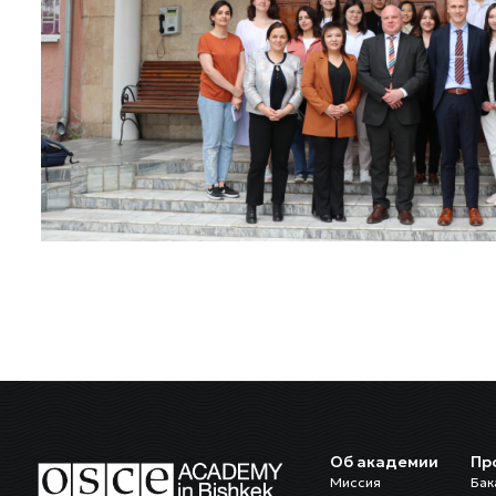
Об академии
Пр
Миссия
Бак