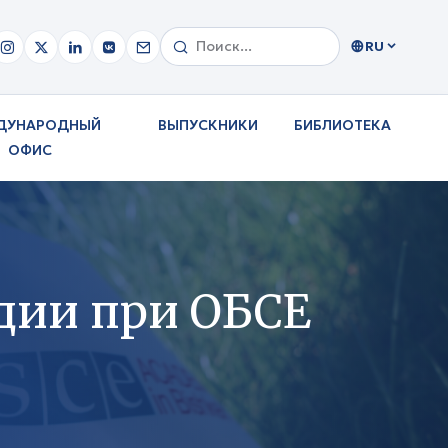
RU
ДУНАРОДНЫЙ
ВЫПУСКНИКИ
БИБЛИОТЕКА
ОФИС
дии при ОБСЕ