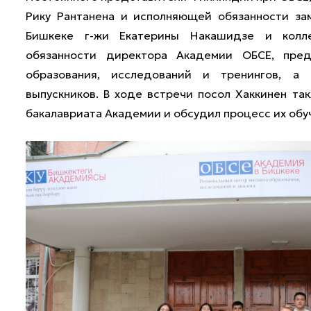
Рику Рантанена и исполняющей обязанности за
Бишкеке г-жи Екатерины Накашидзе и колле
обязанности директора Академии ОБСЕ, пред
образования, исследований и тренингов, а
выпускников. В ходе встречи посол Хаккинен та
бакалавриата Академии и обсудил процесс их обу