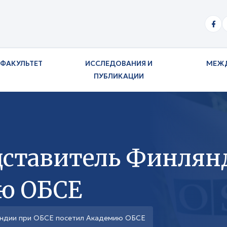
ФАКУЛЬТЕТ
ИССЛЕДОВАНИЯ И
МЕЖ
ПУБЛИКАЦИИ
ставитель Финлян
ю ОБСЕ
яндии при ОБСЕ посетил Академию ОБСЕ