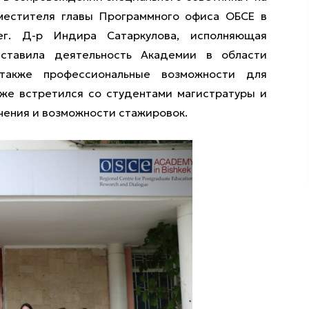
местителя главы Программного офиса ОБСЕ в
г. Д-р Индира Сатаркулова, исполняющая
ставила деятельность Академии в области
 также профессиональные возможности для
кже встретился со студентами магистратуры и
чения и возможности стажировок.